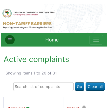
Home
Active complaints
Showing items 1 to 20 of 31
Go
Clear all