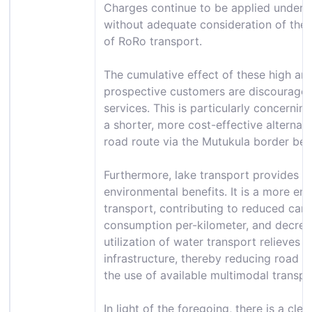
Charges continue to be applied under th
without adequate consideration of the 
of RoRo transport.
The cumulative effect of these high and
prospective customers are discouraged 
services. This is particularly concernin
a shorter, more cost-effective alternati
road route via the Mutukula border be
Furthermore, lake transport provides 
environmental benefits. It is a more en
transport, contributing to reduced carb
consumption per-kilometer, and decrea
utilization of water transport relieves 
infrastructure, thereby reducing road
the use of available multimodal transpo
In light of the foregoing, there is a cle