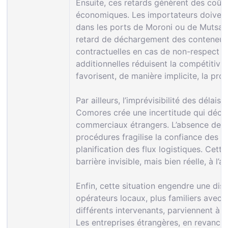
Ensuite, ces retards génèrent des coûts
économiques. Les importateurs doivent
dans les ports de Moroni ou de Mutsamu
retard de déchargement des conteneurs,
contractuelles en cas de non-respect de
additionnelles réduisent la compétitivi
favorisent, de manière implicite, la pr
Par ailleurs, l’imprévisibilité des dél
Comores crée une incertitude qui déco
commerciaux étrangers. L’absence de vis
procédures fragilise la confiance des inv
planification des flux logistiques. Cet
barrière invisible, mais bien réelle, à 
Enfin, cette situation engendre une dis
opérateurs locaux, plus familiers avec l
différents intervenants, parviennent à 
Les entreprises étrangères, en revanch