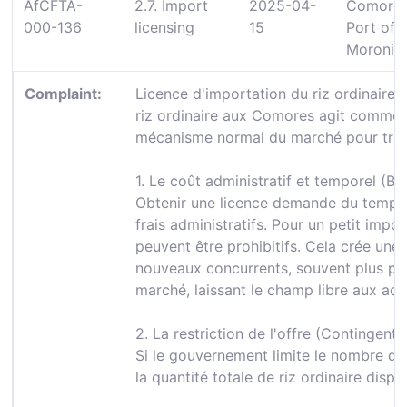
AfCFTA-
2.7. Import
2025-04-
Comoros
000-136
licensing
15
Port of
Moroni
Complaint:
Licence d'importation du riz ordinaire L
riz ordinaire aux Comores agit comme un
mécanisme normal du marché pour trois
1. Le coût administratif et temporel (Bar
Obtenir une licence demande du temps,
frais administratifs. Pour un petit impo
peuvent être prohibitifs. Cela crée une 
nouveaux concurrents, souvent plus pet
marché, laissant le champ libre aux acte
2. La restriction de l'offre (Contingen
Si le gouvernement limite le nombre de li
la quantité totale de riz ordinaire dispo