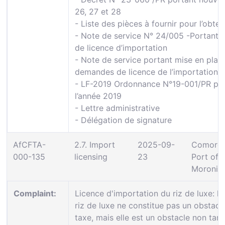
26, 27 et 28
- Liste des pièces à fournir pour l’obten
- Note de service N° 24/005 -Portant c
de licence d’importation
- Note de service portant mise en pla
demandes de licence de l’importation du
- LF-2019 Ordonnance N°19-001/PR porta
l’année 2019
- Lettre administrative
- Délégation de signature
AfCFTA-
2.7. Import
2025-09-
Comoros
000-135
licensing
23
Port of
Moroni
Complaint:
Licence d'importation du riz de luxe: l'
riz de luxe ne constitue pas un obstacle 
taxe, mais elle est un obstacle non tari