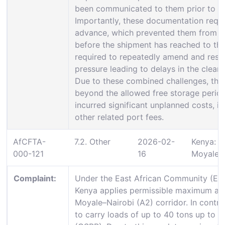
been communicated to them prior to the
Importantly, these documentation requi
advance, which prevented them from m
before the shipment has reached to the 
required to repeatedly amend and res
pressure leading to delays in the clear
Due to these combined challenges, the
beyond the allowed free storage period
incurred significant unplanned costs, 
other related port fees.
AfCFTA-
7.2. Other
2026-02-
Kenya:
000-121
16
Moyale
Complaint:
Under the East African Community (EAC
Kenya applies permissible maximum axle
Moyale–Nairobi (A2) corridor. In contra
to carry loads of up to 40 tons up to 