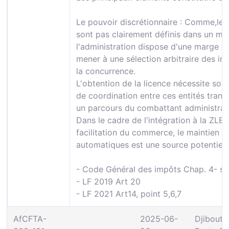
Le pouvoir discrétionnaire : Comme,les c
sont pas clairement définis dans un ma
l'administration dispose d'une marge d'
mener à une sélection arbitraire des imp
la concurrence.
L'obtention de la licence nécessite sou
de coordination entre ces entités trans
un parcours du combattant administrati
Dans le cadre de l'intégration à la ZL
facilitation du commerce, le maintien d
automatiques est une source potentiell
- Code Général des impôts Chap. 4- se
- LF 2019 Art 20
- LF 2021 Art14, point 5,6,7
AfCFTA-
2025-06-
Djibouti: