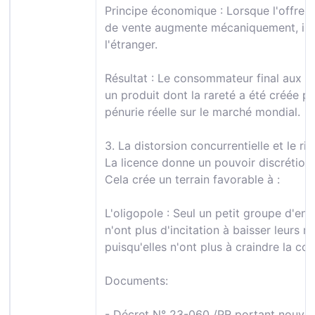
Principe économique : Lorsque l'offre est
de vente augmente mécaniquement, in
l'étranger.
Résultat : Le consommateur final aux C
un produit dont la rareté a été créée pa
pénurie réelle sur le marché mondial.
3. La distorsion concurrentielle et le ri
La licence donne un pouvoir discrétionnai
Cela crée un terrain favorable à :
L'oligopole : Seul un petit groupe d'ent
n'ont plus d'incitation à baisser leurs 
puisqu'elles n'ont plus à craindre la co
Documents:
- Décret N° 23-060 /PR portant nouvea