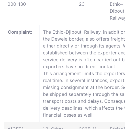
000-130
23
Ethio-
Dibouti
Railway
Complaint:
The Ethio-Djibouti Railway, in addition 
the Dewele border, also offers freight 
either directly or through its agents. W
established between the exporter and t
service delivery is often carried out b
exporters have no direct contact.
This arrangement limits the exporters a
real time. In several instances, expor
missing consignment at the border. So,
be shipped separately through the same 
transport costs and delays. Consequentl
delivery deadlines, which affects the tra
financial losses as well.