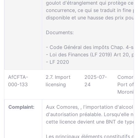
goulot d'étranglement qui protège cert
concurrence, ce qui se traduit in fine p
disponible et une hausse des prix pour
Documents:
- Code Général des impôts Chap. 4-ses
- Loi des Finances (LF 2019) Art 20, poi
- LF 2020
AfCFTA-
2.7. Import
2025-07-
Comoros
000-133
licensing
24
Port of
Moroni
Complaint:
Aux Comores, , l'importation d'alcool 
d'autorisation préalable. Lorsqu'elle n'
cette licence devient une BNT de type 
Les principaux éléments constitutifs de 