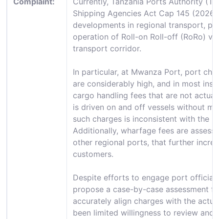
Complaint:
Currently, Tanzania Ports Authority (TP
Shipping Agencies Act Cap 145 (2026)
developments in regional transport, par
operation of Roll-on Roll-off (RoRo) ves
transport corridor.
In particular, at Mwanza Port, port ch
are considerably high, and in most inst
cargo handling fees that are not actual
is driven on and off vessels without ma
such charges is inconsistent with the n
Additionally, wharfage fees are assess
other regional ports, that further incre
customers.
Despite efforts to engage port official
propose a case-by-case assessment f
accurately align charges with the actua
been limited willingness to review and 