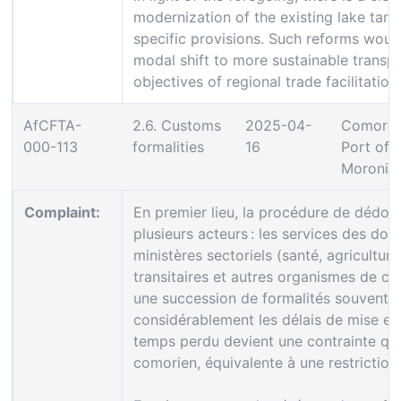
modernization of the existing lake tar
specific provisions. Such reforms woul
modal shift to more sustainable transp
objectives of regional trade facilitatio
AfCFTA-
2.6. Customs
2025-04-
Comoros
000-113
formalities
16
Port of
Moroni
Complaint:
En premier lieu, la procédure de déd
plusieurs acteurs : les services des doua
ministères sectoriels (santé, agricultur
transitaires et autres organismes de con
une succession de formalités souvent r
considérablement les délais de mise en
temps perdu devient une contrainte qui
comorien, équivalente à une restriction t