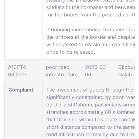
soldiers in the no-mans-land between 
further bribes from the proceeds of thei
If bringing merchandise from Zimbabw
the officers at the border and despite t
will be asked to obtain an export licen
bribe to be released.
AfCFTA-
poor road
2026-03-
Djibouti:
000-117
infrastructure
06
Galafi
Complaint:
The movement of goods through the Gal
significantly constrained by poor road 
border and Djibouti, particularly around
stretches approximately 80 kilometers.
that traveling within this route can take
short distance compared to the same d
road infrastructure, mainly due to the 