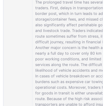
The prolonged travel time has several d
traders. First, delays in transportation o
border post, which in turn leads to add
storage/container fees, and missed cle
also significantly affect perishable goo
and livestock trade. Traders indicated 
route sometimes suffer from stress, ill
difficult journey, resulting in financial l
Another major concern is the health an
nearly a full day to cover only 80 km e
poor working conditions, and limited 
services along the route. The difficult 
likelihood of vehicle accidents and mech
In cases of vehicle breakdown or accide
burdens such as expensive car towing s
operational costs. Moreover, traders h
for goods in transit is either unavailab
route. Because of the high risk associa
transporters are unable to afford insura